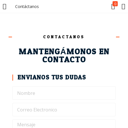
0
Contáctanos
LOGIN
Enter your username and password to login.
CONTACTANOS
MANTENGÁMONOS EN
CONTACTO
Remember me
Lost password?
ENVIANOS TUS DUDAS