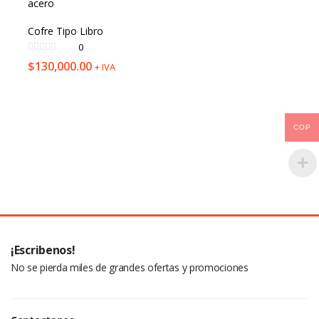
Cofre Tipo Libro
0
$
130,000.00
+ IVA
COP
¡Escribenos!
No se pierda miles de grandes ofertas y promociones