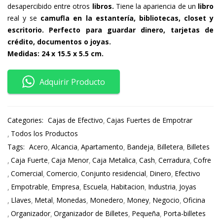
desapercibido entre otros
libros.
Tiene la apariencia de un
libro
real y se
camufla en la estantería, bibliotecas, closet y
escritorio. Perfecto para guardar dinero, tarjetas de
crédito, documentos o joyas.
Medidas: 24 x 15.5 x 5.5 cm.
Adquirir Producto
Categories:
Cajas de Efectivo
Cajas Fuertes de Empotrar
Todos los Productos
Tags:
Acero
Alcancia
Apartamento
Bandeja
Billetera
Billetes
Caja Fuerte
Caja Menor
Caja Metalica
Cash
Cerradura
Cofre
Comercial
Comercio
Conjunto residencial
Dinero
Efectivo
Empotrable
Empresa
Escuela
Habitacion
Industria
Joyas
Llaves
Metal
Monedas
Monedero
Money
Negocio
Oficina
Organizador
Organizador de Billetes
Pequeña
Porta-billetes